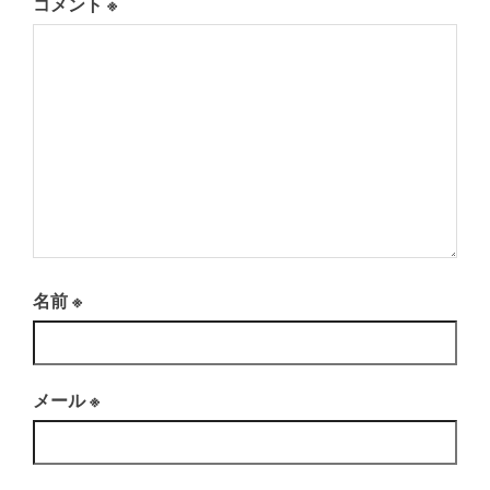
コメント
※
名前
※
メール
※