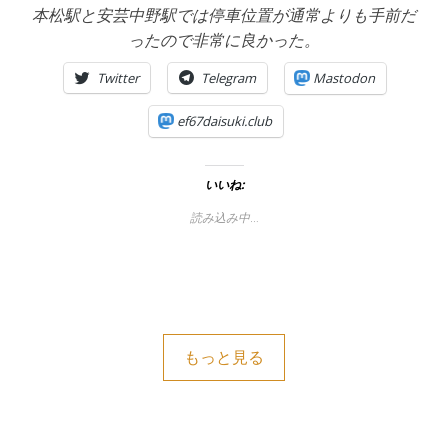
本松駅と安芸中野駅では停車位置が通常よりも手前だ
ったので非常に良かった。
Twitter
Telegram
Mastodon
ef67daisuki.club
いいね:
読み込み中…
もっと見る