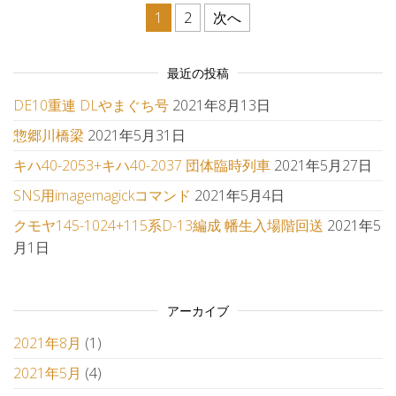
投稿ナビゲーション
1
2
次へ
最近の投稿
DE10重連 DLやまぐち号
2021年8月13日
惣郷川橋梁
2021年5月31日
キハ40-2053+キハ40-2037 団体臨時列車
2021年5月27日
SNS用imagemagickコマンド
2021年5月4日
クモヤ145-1024+115系D-13編成 幡生入場階回送
2021年5
月1日
アーカイブ
2021年8月
(1)
2021年5月
(4)