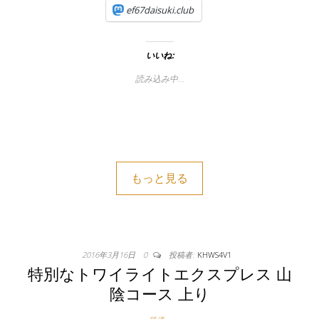
ef67daisuki.club
いいね:
読み込み中…
もっと見る
2016年3月16日
0
投稿者:
KHWS4V1
特別なトワイライトエクスプレス 山
陰コース 上り