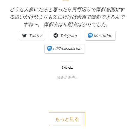
どうせ人多いだろと思ったら宮野辺りで撮影を開始す
る追いかけ勢よりも先に行けば余裕で撮影できるんで
すね〜。 撮影者は年配者ばかりでした。
Twitter
Telegram
Mastodon
ef67daisuki.club
いいね:
読み込み中…
もっと見る