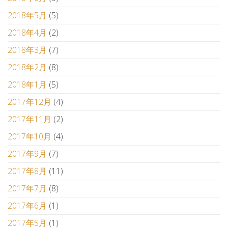
2018年5月
(5)
2018年4月
(2)
2018年3月
(7)
2018年2月
(8)
2018年1月
(5)
2017年12月
(4)
2017年11月
(2)
2017年10月
(4)
2017年9月
(7)
2017年8月
(11)
2017年7月
(8)
2017年6月
(1)
2017年5月
(1)