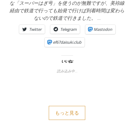
な「スーパーはぎ号」を使うのが無難ですが、美祢線
経由で鉄道で行っても始発で行けば到着時間は変わら
ないので鉄道で行きました。 …
Twitter
Telegram
Mastodon
ef67daisuki.club
いいね:
読み込み中…
もっと見る