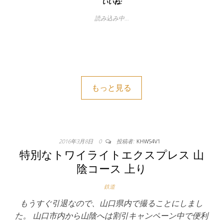
いいね:
読み込み中…
もっと見る
2016年3月8日
0
投稿者:
KHWS4V1
特別なトワイライトエクスプレス 山
陰コース 上り
鉄道
もうすぐ引退なので、山口県内で撮ることにしまし
た。 山口市内から山陰へは割引キャンペーン中で便利