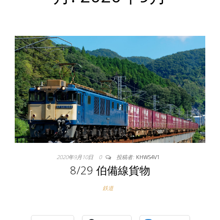
2020年9月10日
0
投稿者:
KHWS4V1
8/29 伯備線貨物
鉄道