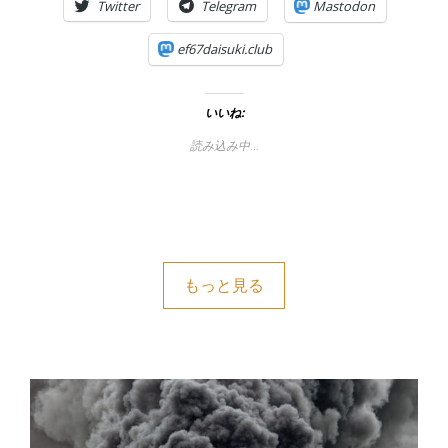
Twitter
Telegram
Mastodon
ef67daisuki.club
いいね:
読み込み中…
もっと見る