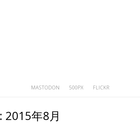
ひわし4V1.ME
MASTODON
500PX
FLICKR
:
2015年8月