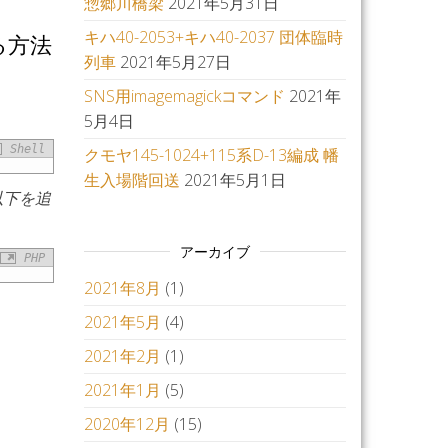
惣郷川橋梁
2021年5月31日
キハ40-2053+キハ40-2037 団体臨時
する方法
列車
2021年5月27日
SNS用imagemagickコマンド
2021年
5月4日
Shell
クモヤ145-1024+115系D-13編成 幡
生入場階回送
2021年5月1日
に以下を追
アーカイブ
PHP
2021年8月
(1)
2021年5月
(4)
2021年2月
(1)
2021年1月
(5)
2020年12月
(15)