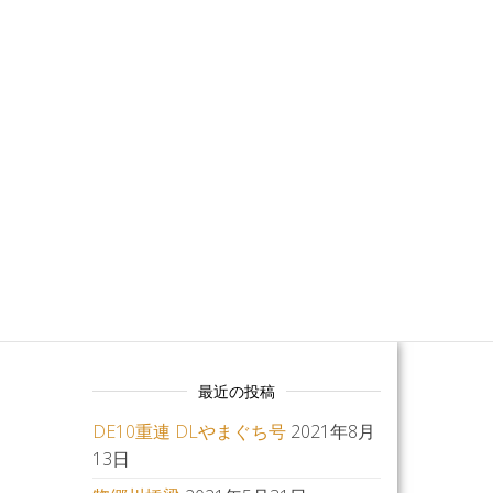
MO
最近の投稿
DE10重連 DLやまぐち号
2021年8月
13日