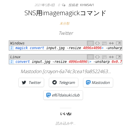
2021年5月4日
0
投稿者:
KHWS4V1
SNS用imagemagickコマンド
未分類
Twitter
Windows
1
magick 
convert 
input
.
jpg
-
resize
4096x4096
>
-
unsharp
0x0
Linux
1
convert 
input
.
jpg
-
resize
4096x4096
\
>
-
unsharp
0x0.75
+
0.
Mastodon [crayon-6a74c3cea19a8522463…
Twitter
Telegram
Mastodon
ef67daisuki.club
いいね:
読み込み中…