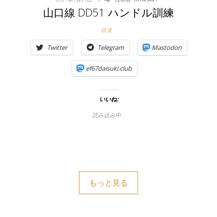
山口線 DD51 ハンドル訓練
鉄道
Twitter
Telegram
Mastodon
ef67daisuki.club
いいね:
読み込み中…
もっと見る