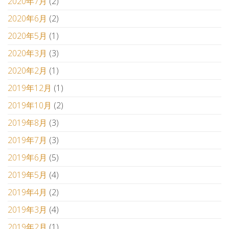
2020年7月
(2)
2020年6月
(2)
2020年5月
(1)
2020年3月
(3)
2020年2月
(1)
2019年12月
(1)
2019年10月
(2)
2019年8月
(3)
2019年7月
(3)
2019年6月
(5)
2019年5月
(4)
2019年4月
(2)
2019年3月
(4)
2019年2月
(1)