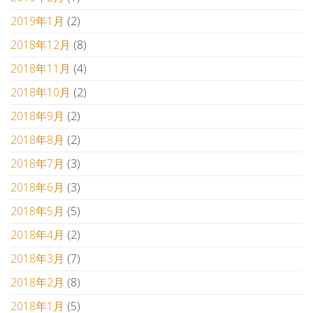
2019年1月
(2)
2018年12月
(8)
2018年11月
(4)
2018年10月
(2)
2018年9月
(2)
2018年8月
(2)
2018年7月
(3)
2018年6月
(3)
2018年5月
(5)
2018年4月
(2)
2018年3月
(7)
2018年2月
(8)
2018年1月
(5)