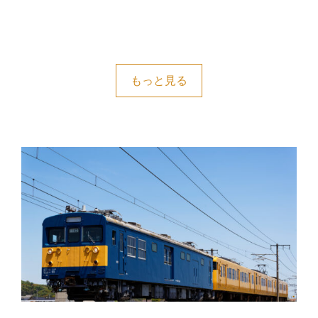
もっと見る