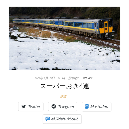
2021年1月20日
0
投稿者:
KHWS4V1
スーパーおき4連
鉄道
Twitter
Telegram
Mastodon
ef67daisuki.club