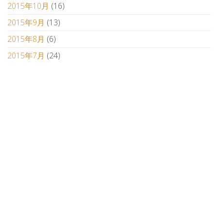
2015年10月
(16)
2015年9月
(13)
2015年8月
(6)
2015年7月
(24)
2015年6月
(23)
2015年5月
(27)
2015年4月
(20)
2015年3月
(3)
2015年2月
(7)
ブログ統計情報
301,187 アクセス