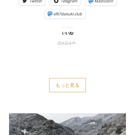
Twitter
Telegram
Mastodon
ef67daisuki.club
いいね:
読み込み中…
もっと見る