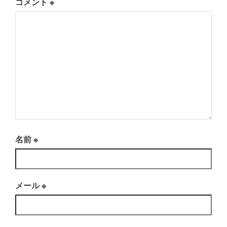
コメント
※
名前
※
メール
※