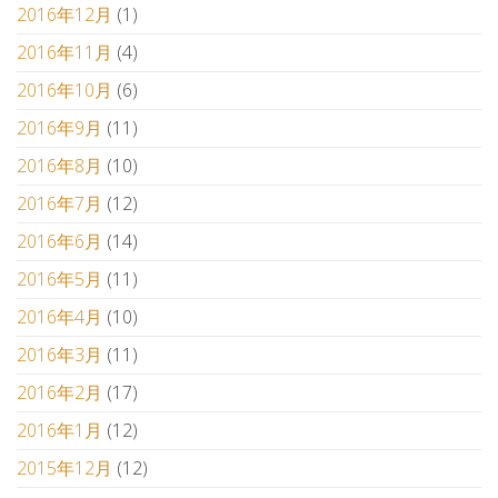
2016年12月
(1)
2016年11月
(4)
2016年10月
(6)
2016年9月
(11)
2016年8月
(10)
2016年7月
(12)
2016年6月
(14)
2016年5月
(11)
2016年4月
(10)
2016年3月
(11)
2016年2月
(17)
2016年1月
(12)
2015年12月
(12)