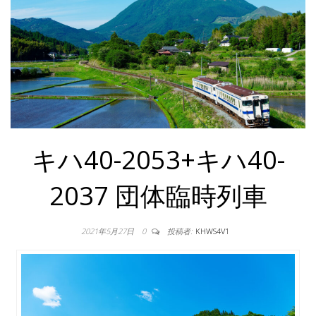
キハ40-2053+キハ40-
2037 団体臨時列車
2021年5月27日
0
投稿者:
KHWS4V1