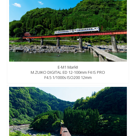
E-M1 MarkII
M.ZUIKO DIGITAL ED 12-100mm F4 IS PRO
F4.5 1/1000s ISO200 12mm