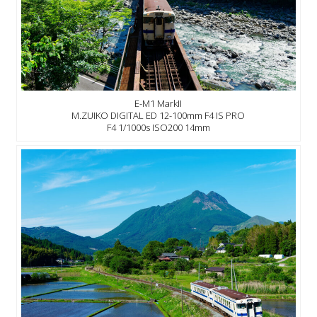
E-M1 MarkII
M.ZUIKO DIGITAL ED 12-100mm F4 IS PRO
F4 1/1000s ISO200 14mm