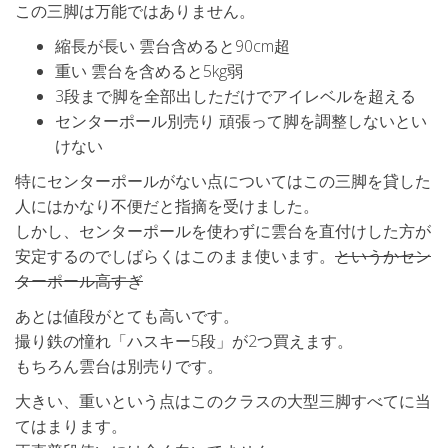
この三脚は万能ではありません。
縮長が長い 雲台含めると90cm超
重い 雲台を含めると5kg弱
3段まで脚を全部出しただけでアイレベルを超える
センターポール別売り 頑張って脚を調整しないとい
けない
特にセンターポールがない点についてはこの三脚を貸した
人にはかなり不便だと指摘を受けました。
しかし、センターポールを使わずに雲台を直付けした方が
安定するのでしばらくはこのまま使います。
というかセン
ターポール高すぎ
あとは値段がとても高いです。
撮り鉄の憧れ「ハスキー5段」が2つ買えます。
もちろん雲台は別売りです。
大きい、重いという点はこのクラスの大型三脚すべてに当
てはまります。