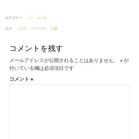
カテゴリー
IYH
カメラ
タグ
GITZO
GT5563GS
三脚
コメントを残す
メールアドレスが公開されることはありません。
※
が
付いている欄は必須項目です
コメント
※