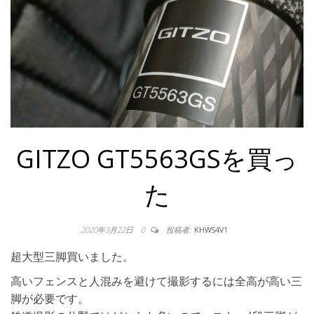
GITZO GT5563GSを買っ
た
2020年3月22日
0
投稿者:
KHWS4V1
超大型三脚買いました。
高いフェンスと人混みを避けて撮影するには全高が高い三
脚が必要です。