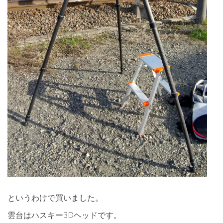
というわけで買いました。
雲台はハスキー3Dヘッドです。