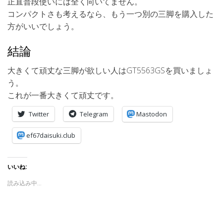
正直普段使いには全く向いてません。
コンパクトさも考えるなら、もう一つ別の三脚を購入した
方がいいでしょう。
結論
大きくて頑丈な三脚が欲しい人はGT5563GSを買いましょ
う。
これが一番大きくて頑丈です。
Twitter
Telegram
Mastodon
ef67daisuki.club
いいね:
読み込み中…