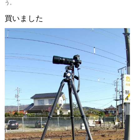
う。
買いました