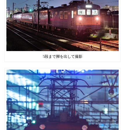
5段まで脚を出して撮影