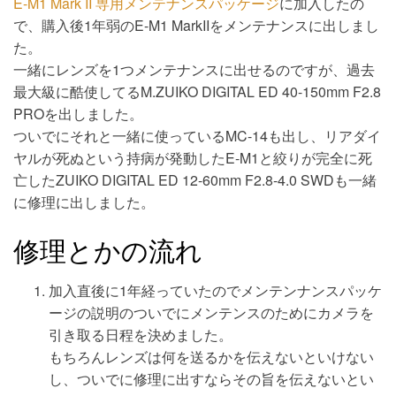
E-M1 Mark II 専用メンテナンスパッケージ
に加入したの
で、購入後1年弱のE-M1 MarkIIをメンテナンスに出しまし
た。
一緒にレンズを1つメンテナンスに出せるのですが、過去
最大級に酷使してるM.ZUIKO DIGITAL ED 40-150mm F2.8
PROを出しました。
ついでにそれと一緒に使っているMC-14も出し、リアダイ
ヤルが死ぬという持病が発動したE-M1と絞りが完全に死
亡したZUIKO DIGITAL ED 12-60mm F2.8-4.0 SWDも一緒
に修理に出しました。
修理とかの流れ
加入直後に1年経っていたのでメンテンナンスパッケ
ージの説明のついでにメンテンスのためにカメラを
引き取る日程を決めました。
もちろんレンズは何を送るかを伝えないといけない
し、ついでに修理に出すならその旨を伝えないとい