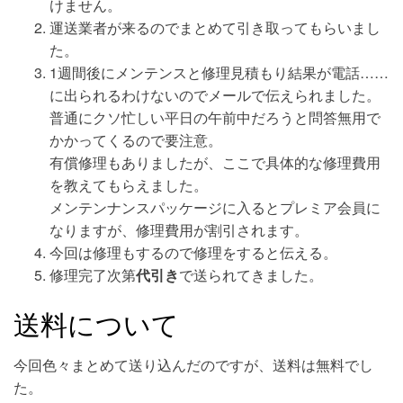
けません。
運送業者が来るのでまとめて引き取ってもらいまし
た。
1週間後にメンテンスと修理見積もり結果が電話……
に出られるわけないのでメールで伝えられました。
普通にクソ忙しい平日の午前中だろうと問答無用で
かかってくるので要注意。
有償修理もありましたが、ここで具体的な修理費用
を教えてもらえました。
メンテンナンスパッケージに入るとプレミア会員に
なりますが、修理費用が割引されます。
今回は修理もするので修理をすると伝える。
修理完了次第
代引き
で送られてきました。
送料について
今回色々まとめて送り込んだのですが、送料は無料でし
た。