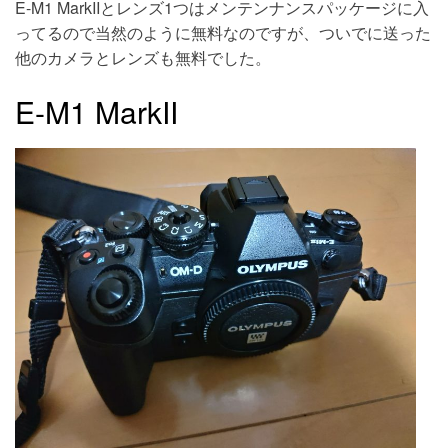
E-M1 MarkIIとレンズ1つはメンテンナンスパッケージに入
ってるので当然のように無料なのですが、ついでに送った
他のカメラとレンズも無料でした。
E-M1 MarkII