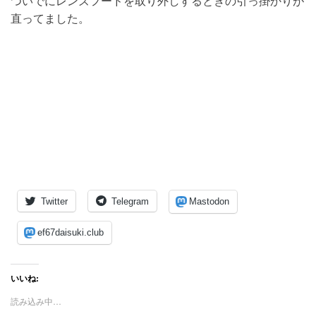
ついでにレンズフードを取り外しするときの引っ掛かりが
直ってました。
Twitter
Telegram
Mastodon
ef67daisuki.club
いいね:
読み込み中…