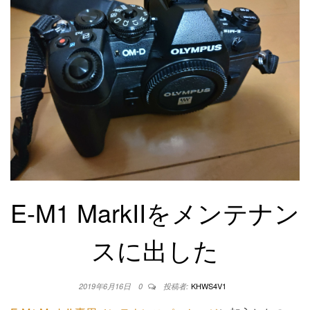
E-M1 MarkIIをメンテナン
スに出した
KHWS4V1
2019年6月16日
0
投稿者: