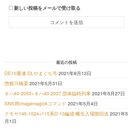
新しい投稿をメールで受け取る
最近の投稿
DE10重連 DLやまぐち号
2021年8月13日
惣郷川橋梁
2021年5月31日
キハ40-2053+キハ40-2037 団体臨時列車
2021年5月27日
SNS用imagemagickコマンド
2021年5月4日
クモヤ145-1024+115系D-13編成 幡生入場階回送
2021年5
月1日