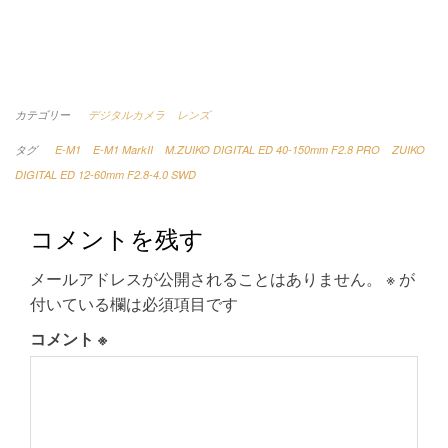
カテゴリー
デジタルカメラ
レンズ
タグ
E-M1
E-M1 MarkII
M.ZUIKO DIGITAL ED 40-150mm F2.8 PRO
ZUIKO
DIGITAL ED 12-60mm F2.8-4.0 SWD
コメントを残す
メールアドレスが公開されることはありません。
※
が
付いている欄は必須項目です
コメント
※