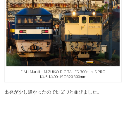
E-M1 MarkII + M.ZUIKO DIGITAL ED 300mm IS PRO
f/4.5 1/400s ISO320 300mm
出発が少し遅かったのでEF210と並びました。