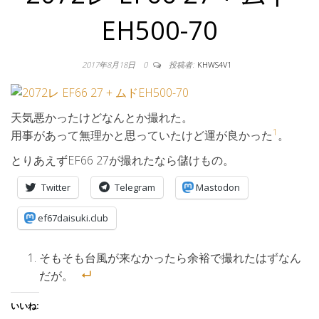
EH500-70
2017年8月18日
0
投稿者:
KHWS4V1
天気悪かったけどなんとか撮れた。
1
用事があって無理かと思っていたけど運が良かった
。
とりあえずEF66 27が撮れたなら儲けもの。
Twitter
Telegram
Mastodon
ef67daisuki.club
そもそも台風が来なかったら余裕で撮れたはずなん
だが。
いいね: