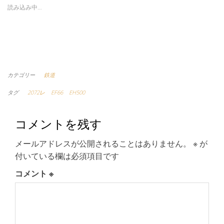
読み込み中…
カテゴリー
鉄道
タグ
2072レ
EF66
EH500
コメントを残す
メールアドレスが公開されることはありません。
※
が
付いている欄は必須項目です
コメント
※