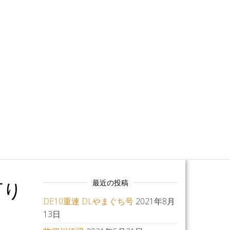
MO
下り
最近の投稿
DE10重連 DLやまぐち号
2021年8月
13日