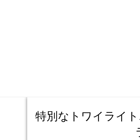
か
特別なトワイライト