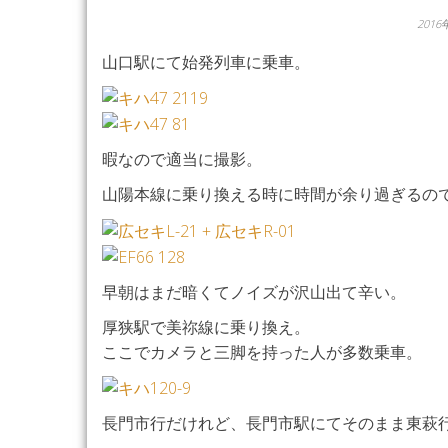
2016
山口駅にて始発列車に乗車。
暇なので適当に撮影。
山陽本線に乗り換える時に時間が余り過ぎるの
早朝はまだ暗くてノイズが沢山出て辛い。
厚狭駅で美祢線に乗り換え。
ここでカメラと三脚を持った人が多数乗車。
長門市行だけれど、長門市駅にてそのまま東萩