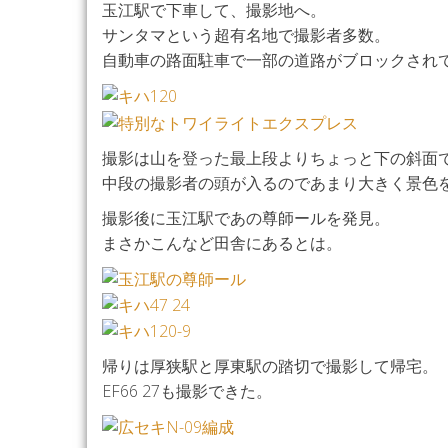
玉江駅で下車して、撮影地へ。
サンタマという超有名地で撮影者多数。
自動車の路面駐車で一部の道路がブロックされ
撮影は山を登った最上段よりちょっと下の斜面
中段の撮影者の頭が入るのであまり大きく景色
撮影後に玉江駅であの尊師ールを発見。
まさかこんなど田舎にあるとは。
帰りは厚狭駅と厚東駅の踏切で撮影して帰宅。
EF66 27も撮影できた。