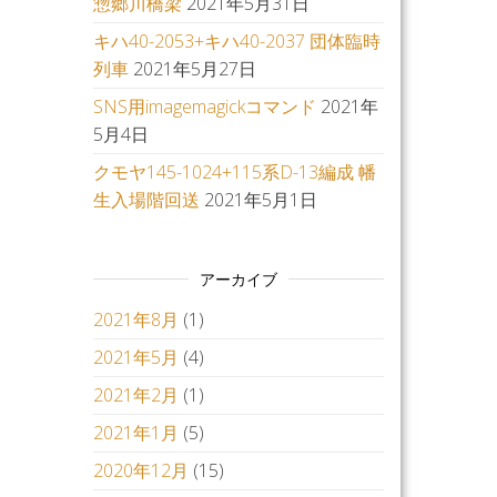
惣郷川橋梁
2021年5月31日
キハ40-2053+キハ40-2037 団体臨時
列車
2021年5月27日
SNS用imagemagickコマンド
2021年
5月4日
クモヤ145-1024+115系D-13編成 幡
生入場階回送
2021年5月1日
アーカイブ
2021年8月
(1)
2021年5月
(4)
2021年2月
(1)
2021年1月
(5)
2020年12月
(15)