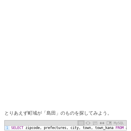
とりあえず町域が「島田」のものを探してみよう。
MySQL
1
SELECT
zipcode,
prefectures,
city,
town,
town_kana
FROM
ad