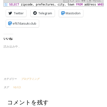
MySQL
1
SELECT
zipcode,
prefectures,
city,
town
FROM
address
WHERE
Twitter
Telegram
Mastodon
ef67daisuki.club
いいね:
読み込み中…
カテゴリー
プログラミング
タグ
MySQL
コメントを残す