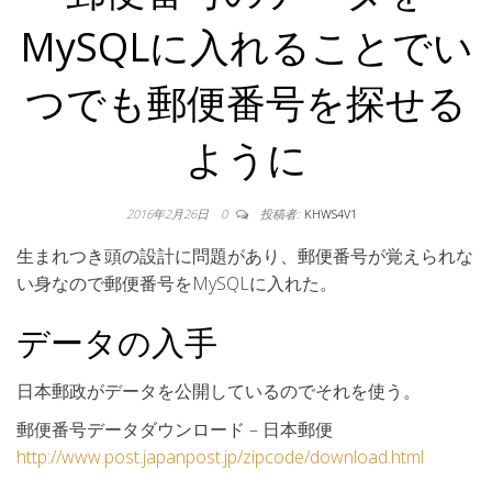
MySQLに入れることでい
つでも郵便番号を探せる
ように
2016年2月26日
0
投稿者:
KHWS4V1
生まれつき頭の設計に問題があり、郵便番号が覚えられな
い身なので郵便番号をMySQLに入れた。
データの入手
日本郵政がデータを公開しているのでそれを使う。
郵便番号データダウンロード – 日本郵便
http://www.post.japanpost.jp/zipcode/download.html