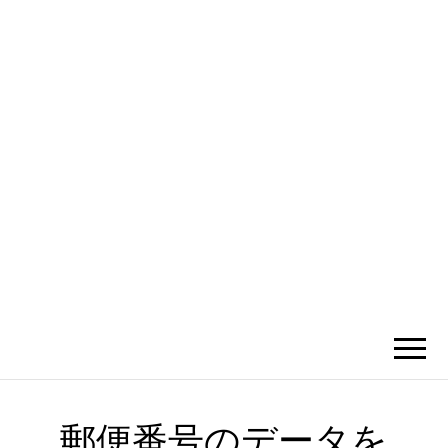
かひわし
4V1.MEMO
郵便番号のデータを