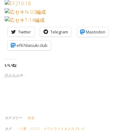
Twitter
Telegram
Mastodon
ef67daisuki.club
いいね:
読み込み中…
カテゴリー
鉄道
タグ
115系
EF210
トワイライトエクスプレス