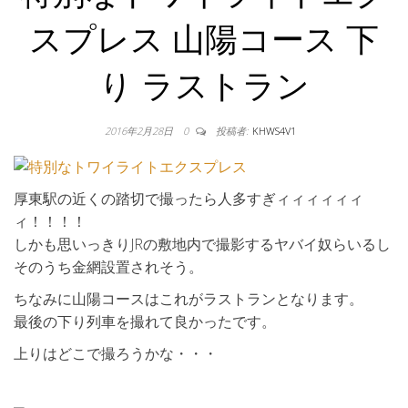
スプレス 山陽コース 下
り ラストラン
2016年2月28日
0
投稿者:
KHWS4V1
厚東駅の近くの踏切で撮ったら人多すぎィィィィィィ
ィ！！！！
しかも思いっきりJRの敷地内で撮影するヤバイ奴らいるし
そのうち金網設置されそう。
ちなみに山陽コースはこれがラストランとなります。
最後の下り列車を撮れて良かったです。
上りはどこで撮ろうかな・・・