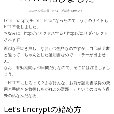
2015年12月23日
0
投稿者:
KHWS4V1
Let’s EncryptがPublic Betaになったので、うちのサイトも
HTTPS化しました。
ちなみに、http://でアクセスするとhttps://にリダイレクト
されます。
面倒な手続き無し、なおかつ無料なのですが、自己証明書
と違って、ちゃんとした証明書なので、エラーが出ませ
ん。
なお、有効期間は90日間だけなので、そこには注意しまし
ょう。
「HTTPSにしろって？ふざけんな、お前が証明書取得の費
用と手続きを負担しあがれこの野郎！」というのはもう過
去の話なんだなあ……
Let’s Encryptの始め方