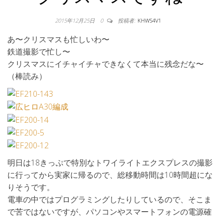
2015年12月25日
0
投稿者:
KHWS4V1
あ〜クリスマスも忙しいわ〜
鉄道撮影で忙し〜
クリスマスにイチャイチャできなくて本当に残念だな〜
（棒読み）
明日は18きっぷで特別なトワイライトエクスプレスの撮影
に行ってから実家に帰るので、総移動時間は10時間超にな
りそうです。
電車の中ではプログラミングしたりしているので、そこま
で苦ではないですが、パソコンやスマートフォンの電源確