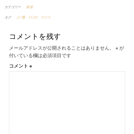
カテゴリー
鉄道
タグ
227系
EF200
EF210
コメントを残す
メールアドレスが公開されることはありません。
※
が
付いている欄は必須項目です
コメント
※