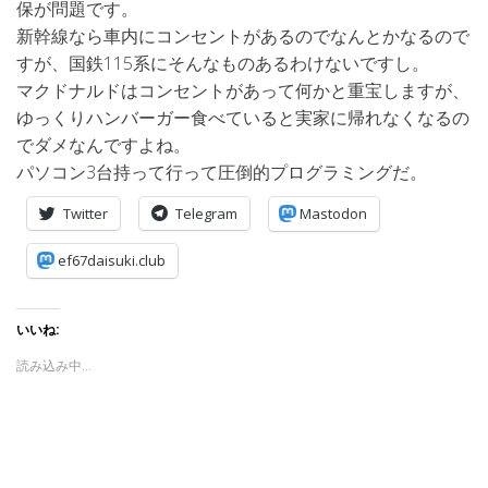
保が問題です。
新幹線なら車内にコンセントがあるのでなんとかなるので
すが、国鉄115系にそんなものあるわけないですし。
マクドナルドはコンセントがあって何かと重宝しますが、
ゆっくりハンバーガー食べていると実家に帰れなくなるの
でダメなんですよね。
パソコン3台持って行って圧倒的プログラミングだ。
Twitter
Telegram
Mastodon
ef67daisuki.club
いいね:
読み込み中…