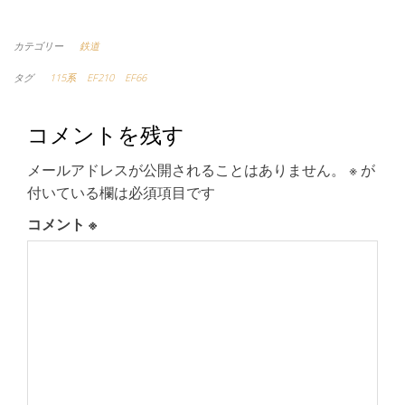
カテゴリー
鉄道
タグ
115系
EF210
EF66
コメントを残す
メールアドレスが公開されることはありません。
※
が
付いている欄は必須項目です
コメント
※