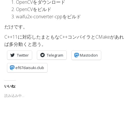
OpenCVをダウンロード
OpenCVをビルド
waifu2x-converter-cppをビルド
だけです。
C++11に対応したまともなC++コンパイラとCMakeがあれ
ば多分動くと思う。
Twitter
Telegram
Mastodon
ef67daisuki.club
いいね:
読み込み中…