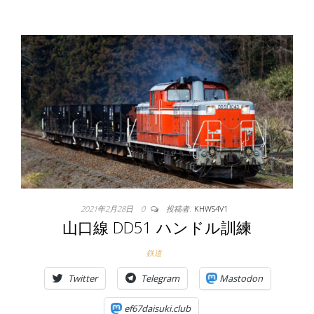
2021年2月28日
0
投稿者:
KHWS4V1
山口線 DD51 ハンドル訓練
鉄道
Twitter
Telegram
Mastodon
ef67daisuki.club