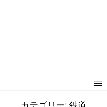
かひわし
4V1.MEMO
カテゴリー:
鉄道