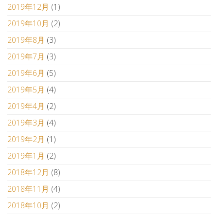
2019年12月
(1)
2019年10月
(2)
2019年8月
(3)
2019年7月
(3)
2019年6月
(5)
2019年5月
(4)
2019年4月
(2)
2019年3月
(4)
2019年2月
(1)
2019年1月
(2)
2018年12月
(8)
2018年11月
(4)
2018年10月
(2)