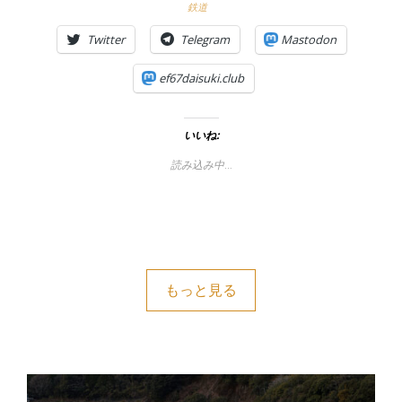
鉄道
Twitter
Telegram
Mastodon
ef67daisuki.club
いいね:
読み込み中…
もっと見る