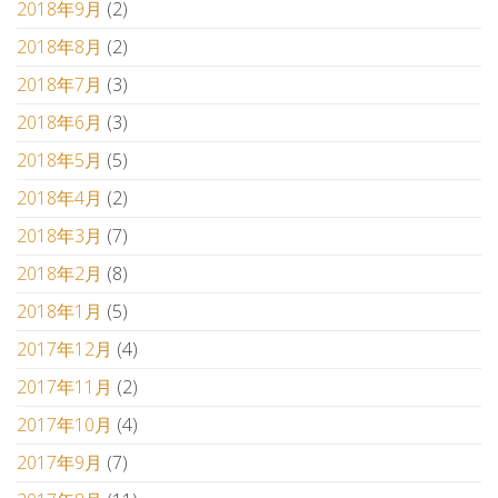
2018年9月
(2)
2018年8月
(2)
2018年7月
(3)
2018年6月
(3)
2018年5月
(5)
2018年4月
(2)
2018年3月
(7)
2018年2月
(8)
2018年1月
(5)
2017年12月
(4)
2017年11月
(2)
2017年10月
(4)
2017年9月
(7)