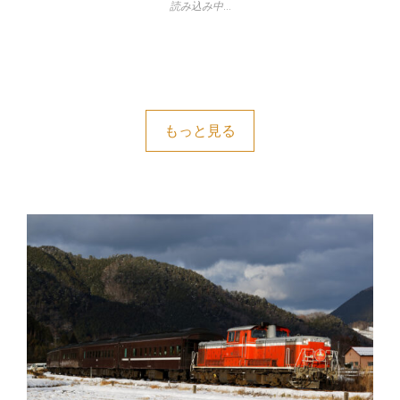
読み込み中…
もっと見る