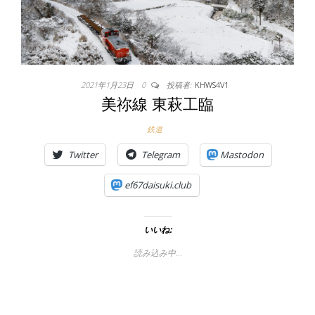
2021年1月23日
0
投稿者:
KHWS4V1
美祢線 東萩工臨
鉄道
Twitter
Telegram
Mastodon
ef67daisuki.club
いいね:
読み込み中…