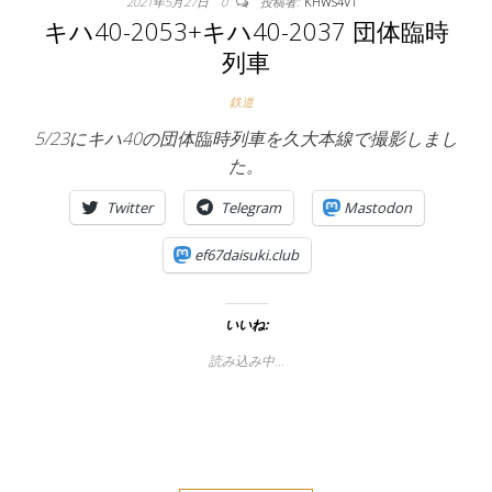
2021年5月27日
0
投稿者:
KHWS4V1
キハ40-2053+キハ40-2037 団体臨時
列車
鉄道
5/23にキハ40の団体臨時列車を久大本線で撮影しまし
た。
Twitter
Telegram
Mastodon
ef67daisuki.club
いいね:
読み込み中…