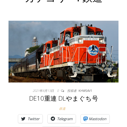
2021年8月13日
0
投稿者:
KHWS4V1
DE10重連 DLやまぐち号
鉄道
Twitter
Telegram
Mastodon