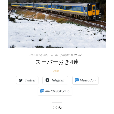
2021年1月20日
0
投稿者:
KHWS4V1
スーパーおき4連
鉄道
Twitter
Telegram
Mastodon
ef67daisuki.club
いいね: