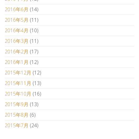
2016年6月
(14)
2016年5月
(11)
2016年4月
(10)
2016年3月
(11)
2016年2月
(17)
2016年1月
(12)
2015年12月
(12)
2015年11月
(13)
2015年10月
(16)
2015年9月
(13)
2015年8月
(6)
2015年7月
(24)
2015年6月
(23)