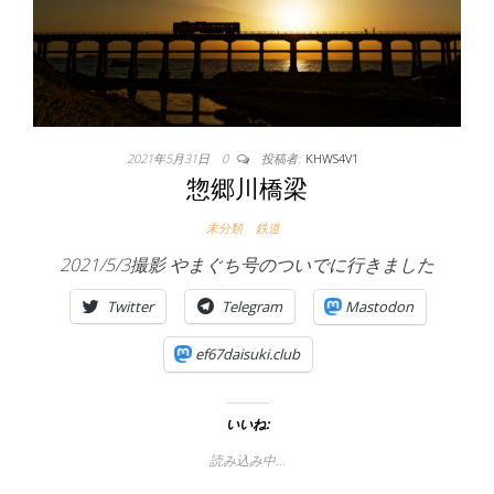
2021年5月31日
0
投稿者:
KHWS4V1
惣郷川橋梁
未分類
鉄道
2021/5/3撮影 やまぐち号のついでに行きました
Twitter
Telegram
Mastodon
ef67daisuki.club
いいね:
読み込み中…