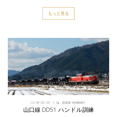
もっと見る
2021年1月21日
0
投稿者:
KHWS4V1
山口線 DD51 ハンドル訓練