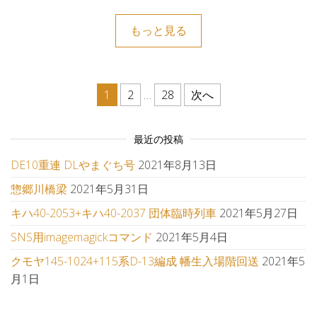
もっと見る
投稿ナビゲーション
1
2
…
28
次へ
最近の投稿
DE10重連 DLやまぐち号
2021年8月13日
惣郷川橋梁
2021年5月31日
キハ40-2053+キハ40-2037 団体臨時列車
2021年5月27日
SNS用imagemagickコマンド
2021年5月4日
クモヤ145-1024+115系D-13編成 幡生入場階回送
2021年5
月1日