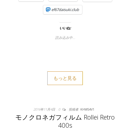
ef67daisuki.club
いいね:
読み込み中…
もっと見る
2016年11月4日
0
投稿者:
KHWS4V1
モノクロネガフィルム Rollei Retro
400s