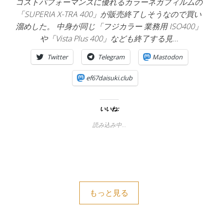
コストパフォーマンスに優れるカラーネガフィルムの
「SUPERIA X-TRA 400」が販売終了しそうなので買い
溜めした。 中身が同じ「フジカラー 業務用 ISO400」
や「Vista Plus 400」なども終了する見…
Twitter
Telegram
Mastodon
ef67daisuki.club
いいね:
読み込み中…
もっと見る