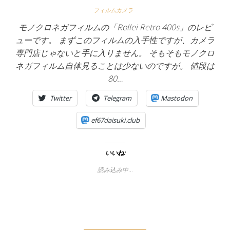
フィルムカメラ
モノクロネガフィルムの「Rollei Retro 400s」のレビ
ューです。 まずこのフィルムの入手性ですが、カメラ
専門店じゃないと手に入りません。 そもそもモノクロ
ネガフィルム自体見ることは少ないのですが。 値段は
80…
Twitter
Telegram
Mastodon
ef67daisuki.club
いいね:
読み込み中…