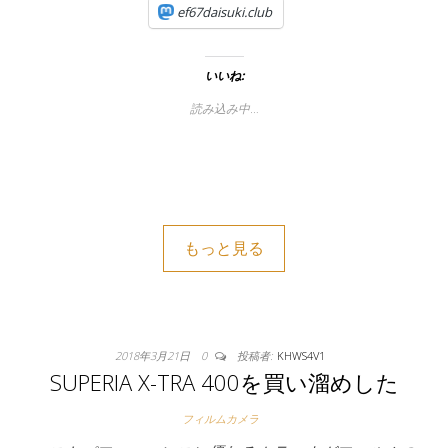
ef67daisuki.club
いいね:
読み込み中…
もっと見る
2018年3月21日
0
投稿者:
KHWS4V1
SUPERIA X-TRA 400を買い溜めした
フィルムカメラ