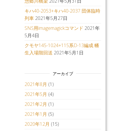
惣郷川橋梁
2021年5月31日
キハ40-2053+キハ40-2037 団体臨時
列車
2021年5月27日
SNS用imagemagickコマンド
2021年
5月4日
クモヤ145-1024+115系D-13編成 幡
生入場階回送
2021年5月1日
アーカイブ
2021年8月
(1)
2021年5月
(4)
2021年2月
(1)
2021年1月
(5)
2020年12月
(15)