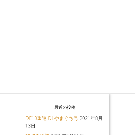
MO
最近の投稿
DE10重連 DLやまぐち号
2021年8月
13日